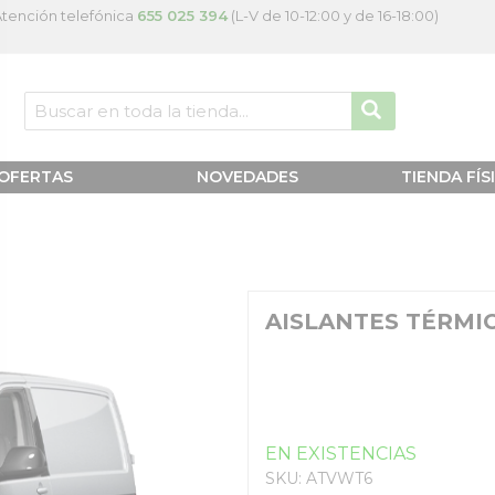
tención telefónica
655 025 394
(L-V de 10-12:00 y de 16-18:00)
OFERTAS
NOVEDADES
TIENDA FÍS
AISLANTES TÉRMIC
EN EXISTENCIAS
SKU: ATVWT6