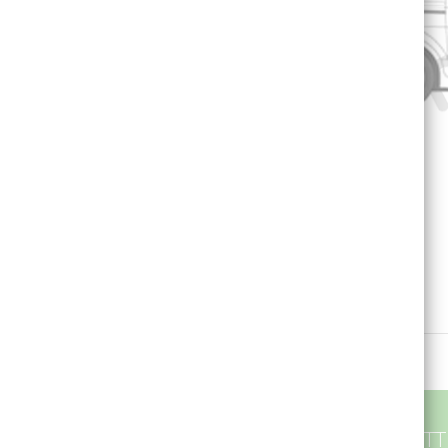
SUBSCRÍBETE A NUESTRA NEWSLET