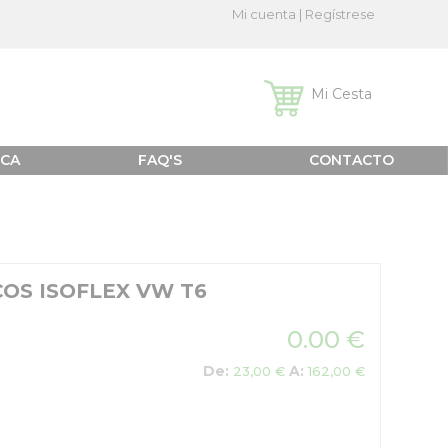
Mi cuenta
|
Regístrese
Mi Cesta
ICA
FAQ'S
CONTACTO
OS ISOFLEX VW T6
0.00 €
De:
A:
23,00 €
162,00 €