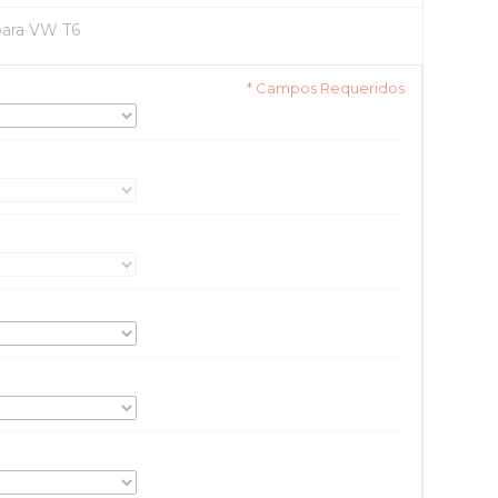
para VW T6
* Campos Requeridos