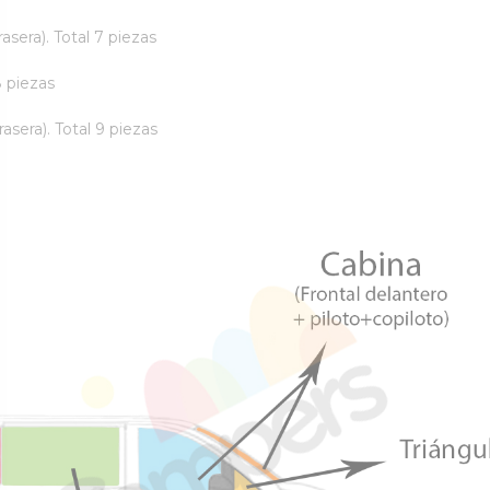
asera). Total 7 piezas
8 piezas
asera). Total 9 piezas