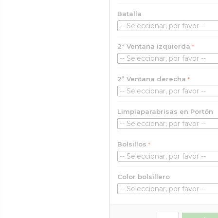
Batalla
2ª Ventana izquierda
2ª Ventana derecha
Limpiaparabrisas en Portón
Bolsillos
Color bolsillero