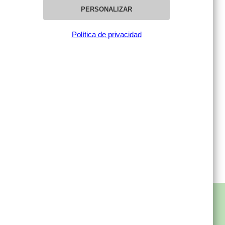
PERSONALIZAR
Política de privacidad
SUBSCRÍBETE A NUESTRA NEWSLETTER