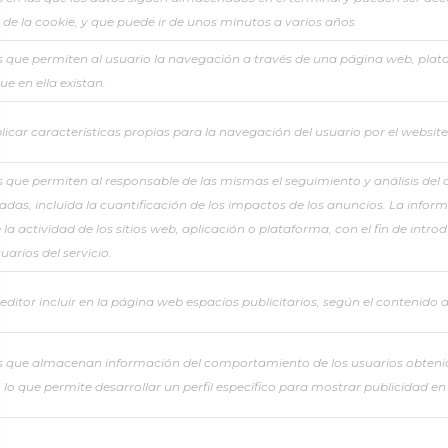
 de la cookie, y que puede ir de unos minutos a varios años
 que permiten al usuario la navegación a través de una página web, plataf
ue en ella existan.
icar características propias para la navegación del usuario por el website
 que permiten al responsable de las mismas el seguimiento y análisis del 
adas, incluida la cuantificación de los impactos de los anuncios. La inform
la actividad de los sitios web, aplicación o plataforma, con el fin de intro
uarios del servicio.
editor incluir en la página web espacios publicitarios, según el contenido 
s que almacenan información del comportamiento de los usuarios obtenid
lo que permite desarrollar un perfil específico para mostrar publicidad e