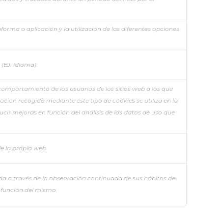
orma o aplicación y la utilización de las diferentes opciones
 (EJ. idioma).
comportamiento de los usuarios de los sitios web a los que
ación recogida mediante este tipo de cookies se utiliza en la
ducir mejoras en función del análisis de los datos de uso que
de la propia web.
a a través de la observación continuada de sus hábitos de
n función del mismo.