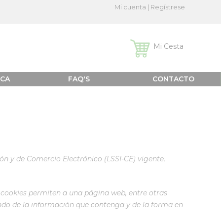
Mi cuenta
|
Regístrese
Mi Cesta
ICA
FAQ'S
CONTACTO
ción y de Comercio Electrónico (LSSI-CE) vigente,
 cookies permiten a una página web, entre otras
ndo de la información que contenga y de la forma en