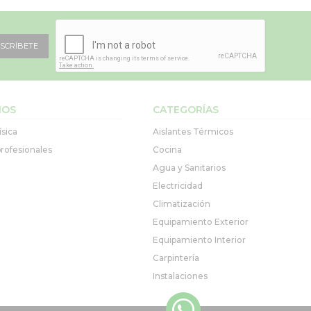
SCRÍBETE
IOS
CATEGORÍAS
ísica
Aislantes Térmicos
rofesionales
Cocina
Agua y Sanitarios
Electricidad
Climatización
Equipamiento Exterior
Equipamiento Interior
Carpintería
Instalaciones