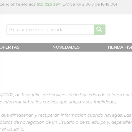
tención telefónica
655 025 394
(L-V de 10-12:00 y de 16-18:00)
OFERTAS
NOVEDADES
TIENDA FÍS
4/2002, de 11 de julio, de Servicios de la Sociedad de la Informa
formar sobre las cookies que utiliza y sus finalidades.
ares que almacenan y recuperan información cuando navegas. Las
ábitos de navegación de un Usuario o de su equipo y, dependie
 al Usuario.