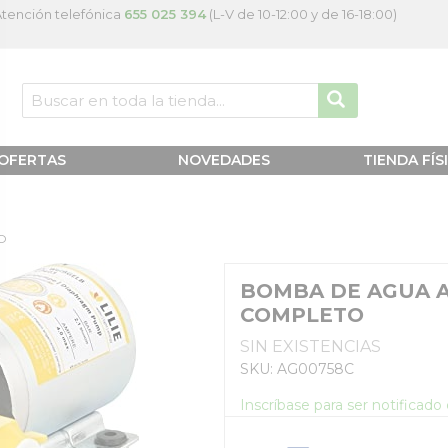
tención telefónica
655 025 394
(L-V de 10-12:00 y de 16-18:00)
OFERTAS
NOVEDADES
TIENDA FÍS
O
BOMBA DE AGUA A
COMPLETO
SIN EXISTENCIAS
SKU: AG00758C
Inscríbase para ser notificad