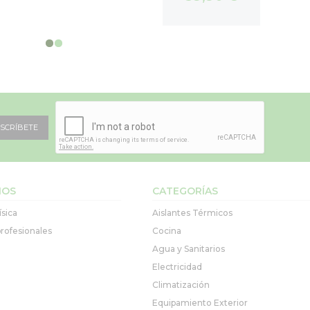
SCRÍBETE
IOS
CATEGORÍAS
ísica
Aislantes Térmicos
rofesionales
Cocina
Agua y Sanitarios
Electricidad
Climatización
Equipamiento Exterior