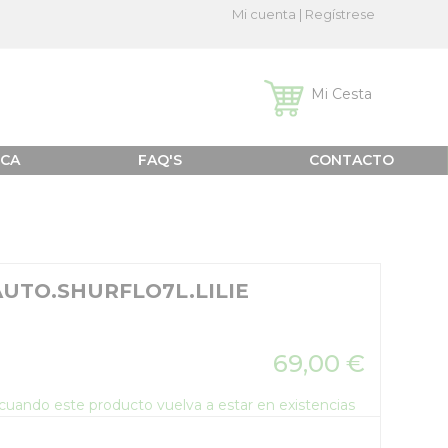
Mi cuenta
|
Regístrese
Mi Cesta
ICA
FAQ'S
CONTACTO
UTO.SHURFLO7L.LILIE
69,00 €
o cuando este producto vuelva a estar en existencias