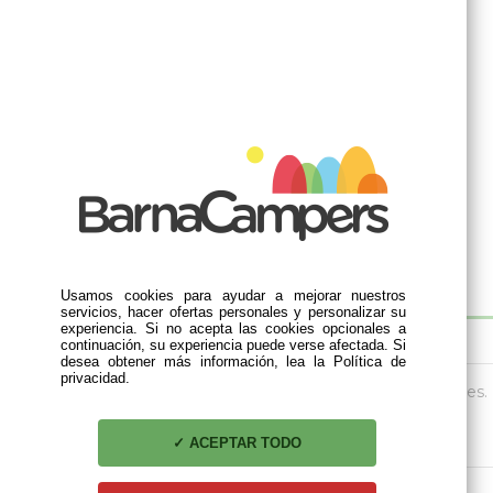
Usamos cookies para ayudar a mejorar nuestros
servicios, hacer ofertas personales y personalizar su
experiencia. Si no acepta las cookies opcionales a
DESCRIPCIÓN
continuación, su experiencia puede verse afectada. Si
desea obtener más información, lea la Política de
privacidad.
Cartucho vávula para cocinas y barbacoas portátiles.
Contenido: 230 gr.
ACEPTAR TODO