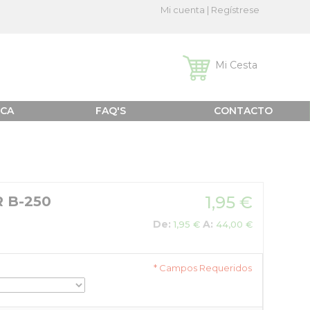
Mi cuenta
|
Regístrese
Mi Cesta
ICA
FAQ'S
CONTACTO
1,95 €
 B-250
De:
A:
1,95 €
44,00 €
* Campos Requeridos