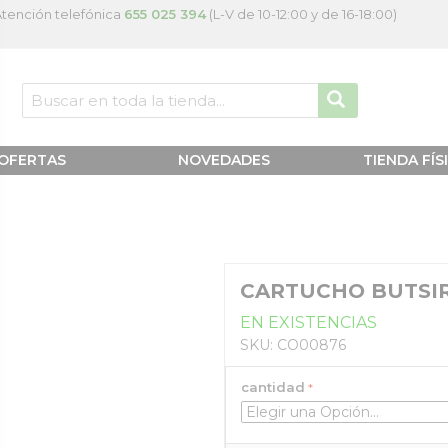
tención telefónica
655 025 394
(L-V de 10-12:00 y de 16-18:00)
OFERTAS
NOVEDADES
TIENDA FÍS
CARTUCHO BUTSIR
EN EXISTENCIAS
SKU: CO00876
cantidad