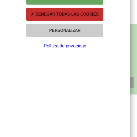
DENEGAR TODAS LAS COOKIES
PERSONALIZAR
SUBSCRÍBETE A NUESTRA NEWSLETTER
Política de privacidad
SUSCRÍBETE
MI CUENTA
Mis compras