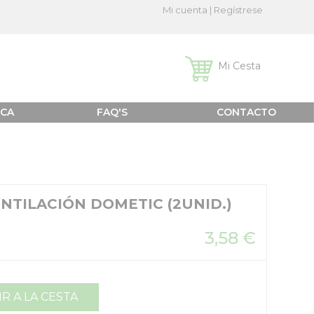
Mi cuenta
|
Regístrese
Mi Cesta
ICA
FAQ'S
CONTACTO
ENTILACIÓN DOMETIC (2UNID.)
3,58 €
R A LA CESTA