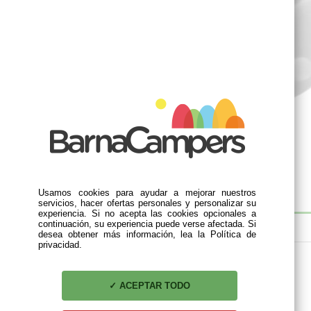
Usamos cookies para ayudar a mejorar nuestros
servicios, hacer ofertas personales y personalizar su
experiencia. Si no acepta las cookies opcionales a
continuación, su experiencia puede verse afectada. Si
DESCRIPCIÓN
desea obtener más información, lea la Política de
privacidad.
Cierre Rejilla Ventilación DOMETIC
ACEPTAR TODO
Pack 2 Unidades
Compatible para los modelos: