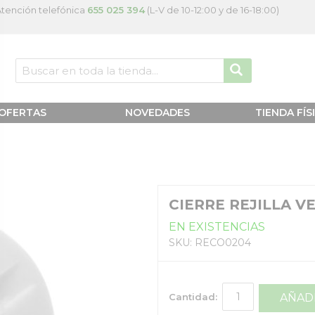
tención telefónica
655 025 394
(L-V de 10-12:00 y de 16-18:00)
OFERTAS
NOVEDADES
TIENDA FÍS
CIERRE REJILLA V
EN EXISTENCIAS
SKU: RECO0204
Cantidad:
AÑADI