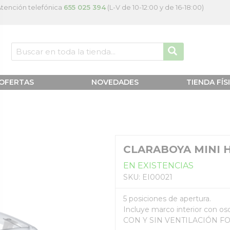
tención telefónica
655 025 394
(L-V de 10-12:00 y de 16-18:00)
OFERTAS
NOVEDADES
TIENDA FÍS
CLARABOYA MINI H
EN EXISTENCIAS
SKU: EI00021
5 posiciones de apertura.
Incluye marco interior con os
CON Y SIN VENTILACIÓN F