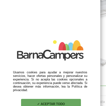
Usamos cookies para ayudar a mejorar nuestros
servicios, hacer ofertas personales y personalizar su
experiencia. Si no acepta las cookies opcionales a
continuación, su experiencia puede verse afectada. Si
desea obtener más información, lea la Política de
privacidad.
DESCRIPCIÓN
Aprovecha la ventilación y luz exterior gracias a est
ACEPTAR TODO