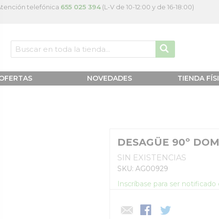
tención telefónica
655 025 394
(L-V de 10-12:00 y de 16-18:00)
OFERTAS
NOVEDADES
TIENDA FÍS
DESAGÜE 90º DOM
SIN EXISTENCIAS
SKU: AG00929
Inscríbase para ser notificad