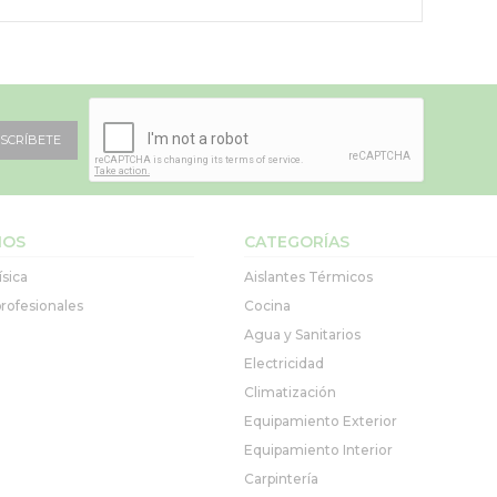
SCRÍBETE
IOS
CATEGORÍAS
ísica
Aislantes Térmicos
rofesionales
Cocina
Agua y Sanitarios
Electricidad
Climatización
Equipamiento Exterior
Equipamiento Interior
Carpintería