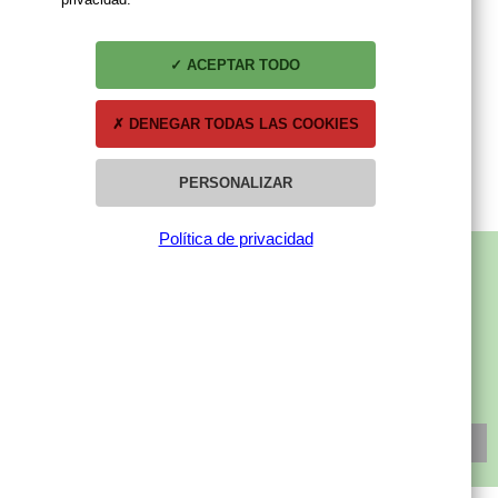
ACEPTAR TODO
DENEGAR TODAS LAS COOKIES
PERSONALIZAR
Política de privacidad
SUBSCRÍBETE A NUESTRA NEWSLETTER
SUSCRÍBETE