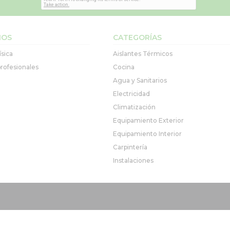
IOS
CATEGORÍAS
ísica
Aislantes Térmicos
rofesionales
Cocina
Agua y Sanitarios
Electricidad
Climatización
Equipamiento Exterior
Equipamiento Interior
Carpintería
Instalaciones