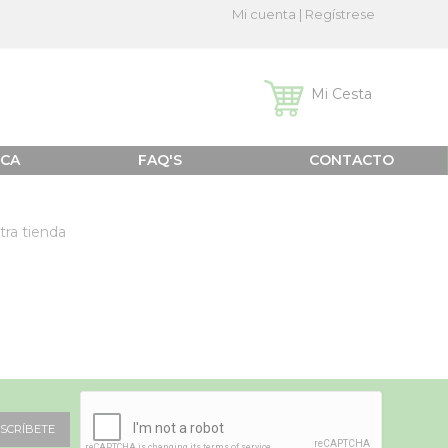
Mi cuenta
|
Regístrese
Mi Cesta
ICA
FAQ'S
CONTACTO
tra tienda
SCRÍBETE