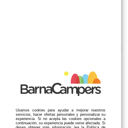
Logo en color rojo
Diámetro: 16''
DESCRIPCIÓN
PRODUCTOS RELACIONADOS
Usamos cookies para ayudar a mejorar nuestros
servicios, hacer ofertas personales y personalizar su
experiencia. Si no acepta las cookies opcionales a
continuación, su experiencia puede verse afectada. Si
desea obtener más información, lea la Política de