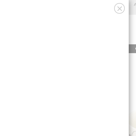
A
×
INICIO
PRODUCTOS
INICIO
/
PACK 2 TAZAS CAFÉ VW