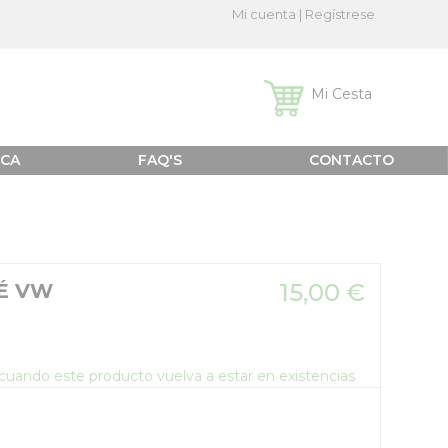
Mi cuenta
|
Regístrese
Mi Cesta
ICA
FAQ'S
CONTACTO
15,00 €
FÉ VW
o cuando este producto vuelva a estar en existencias