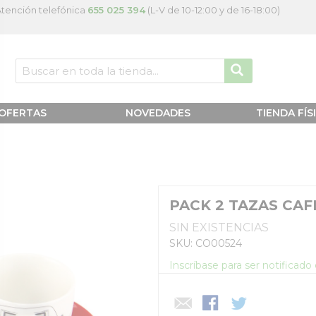
tención telefónica
655 025 394
(L-V de 10-12:00 y de 16-18:00)
OFERTAS
NOVEDADES
TIENDA FÍS
PACK 2 TAZAS CA
SIN EXISTENCIAS
SKU: CO00524
Inscríbase para ser notificad