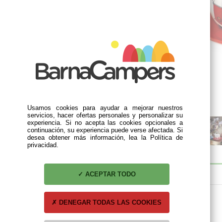
Usamos cookies para ayudar a mejorar nuestros
servicios, hacer ofertas personales y personalizar su
experiencia. Si no acepta las cookies opcionales a
continuación, su experiencia puede verse afectada. Si
desea obtener más información, lea la Política de
privacidad.
ACEPTAR TODO
DESCRIPCIÓN
TAMAÑO
DENEGAR TODAS LAS COOKIES
Ø = 11 cm, h = 6,5 cm;