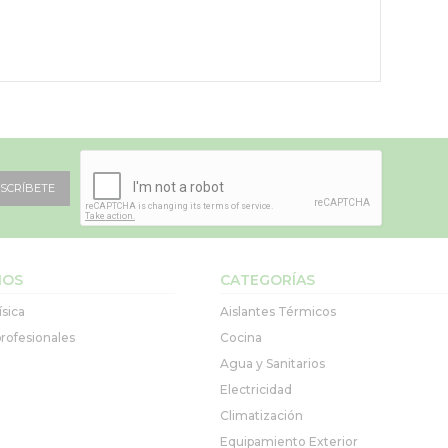
SCRÍBETE
IOS
CATEGORÍAS
ísica
Aislantes Térmicos
rofesionales
Cocina
Agua y Sanitarios
Electricidad
Climatización
Equipamiento Exterior