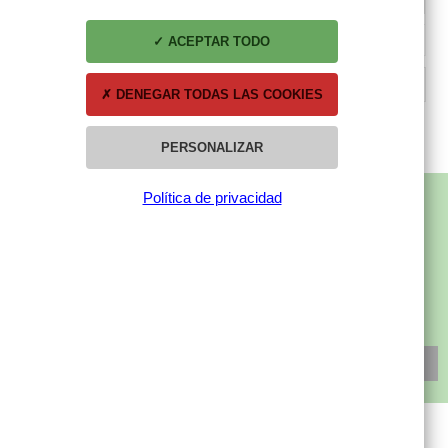
ACEPTAR TODO
DESCRIPCIÓN
DENEGAR TODAS LAS COOKIES
PERSONALIZAR
Política de privacidad
SUBSCRÍBETE A NUESTRA NEWSLETTER
SUSCRÍBETE